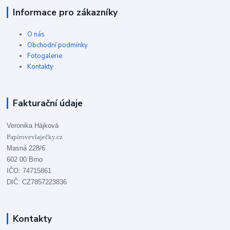
Informace pro zákazníky
O nás
Obchodní podmínky
Fotogalerie
Kontakty
Fakturační údaje
Veronika Hájková
Papírovevlaječky.cz
Masná 228/6
602 00 Brno
IČO: 74715861
DIČ: CZ7857223836
Kontakty