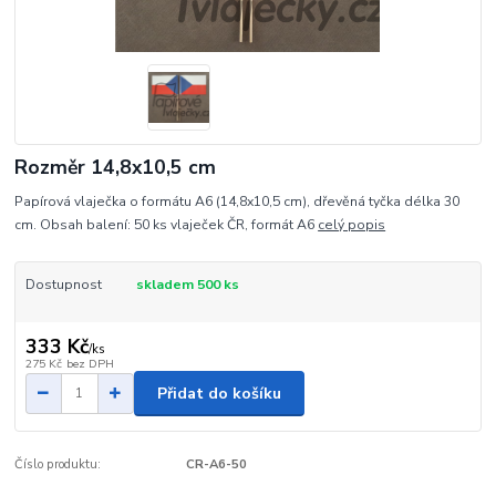
Rozměr 14,8x10,5 cm
Papírová vlaječka o formátu A6 (14,8x10,5 cm), dřevěná tyčka délka 30
cm. Obsah balení: 50 ks vlaječek ČR, formát A6
celý popis
Dostupnost
skladem 500 ks
333 Kč
/
ks
275 Kč
bez DPH
Přidat do košíku
Číslo produktu:
CR-A6-50