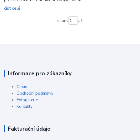
číst celé
strana
z 1
Informace pro zákazníky
O nás
Obchodní podmínky
Fotogalerie
Kontakty
Fakturační údaje