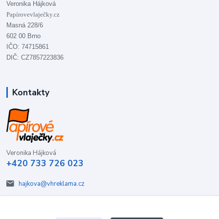
Veronika Hájková
Papírovevlaječky.cz
Masná 228/6
602 00 Brno
IČO: 74715861
DIČ: CZ7857223836
Kontakty
Veronika Hájková
+420 733 726 023
hajkova@vhreklama.cz