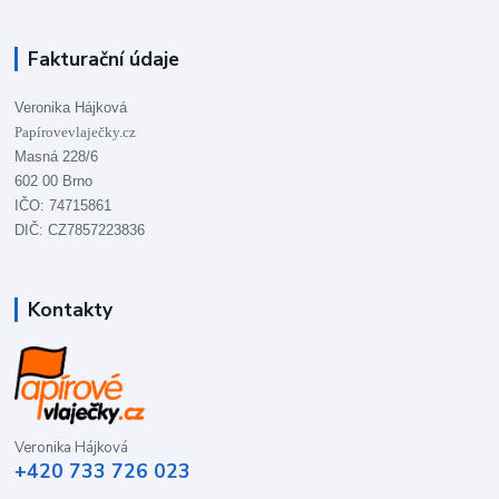
Fakturační údaje
Veronika Hájková
Papírovevlaječky.cz
Masná 228/6
602 00 Brno
IČO: 74715861
DIČ: CZ7857223836
Kontakty
Veronika Hájková
+420 733 726 023