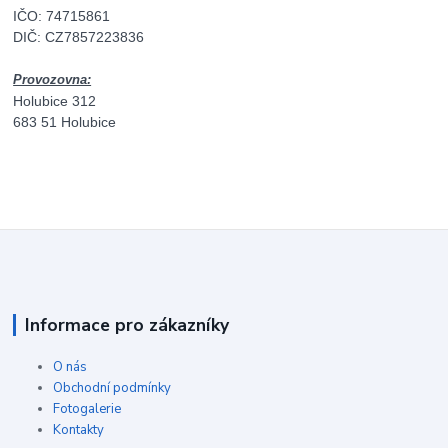
IČO: 74715861
DIČ: CZ7857223836
Provozovna:
Holubice 312
683 51 Holubice
Informace pro zákazníky
O nás
Obchodní podmínky
Fotogalerie
Kontakty