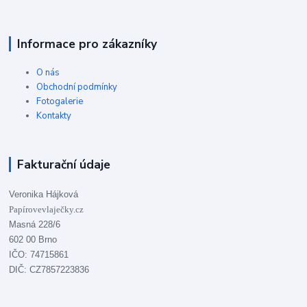
Informace pro zákazníky
O nás
Obchodní podmínky
Fotogalerie
Kontakty
Fakturační údaje
Veronika Hájková
Papírovevlaječky.cz
Masná 228/6
602 00 Brno
IČO: 74715861
DIČ: CZ7857223836