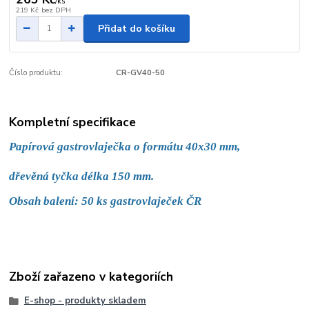
/
ks
219 Kč
bez DPH
Přidat do košíku
Číslo produktu:
CR-GV40-50
Kompletní specifikace
Papírová gastrovlaječka o formátu 40x30 mm, 
dřevěná tyčka délka 150 mm.
Obsah balení: 50 ks gastrovlaječek ČR
Zboží zařazeno v kategoriích
E-shop - produkty skladem