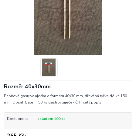
Rozměr 40x30mm
Papírová gastrovlaječka o formátu 40x30 mm, dřevěná tyčka délka 150
mm. Obsah balení: 50 ks gastrovlaječek ČR
celý popis
Dostupnost
skladem 400 ks
265 Kč