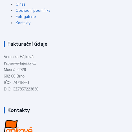
O nás
Obchodní podmínky
Fotogalerie
Kontakty
Fakturační údaje
Veronika Hájková
Papírovevlaječky.cz
Masná 228/6
602 00 Brno
IČO: 74715861
DIČ: CZ7857223836
Kontakty