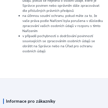
údajů, pokud se nejedná o osobní údaje, které je
Správce povinen nebo oprávněn dále zpracovávat
dle příslušných právních předpisů
na účinnou soudní ochranu, pokud máte za to, že
vaše práva podle Nařízení byla porušena v důsledku
zpracování vašich osobních údajů v rozporu s tímto
Nařízením
v případě pochybností o dodržování povinností
souvisejících se zpracováním osobních údajů se
obrátit na Správce nebo na Úřad pro ochranu
osobních údajů
Informace pro zákazníky